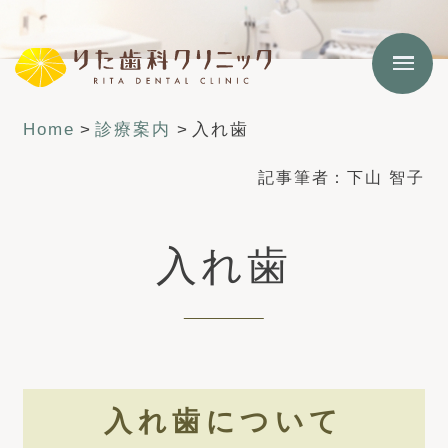
Home
>
診療案内
>
入れ歯
記事筆者：
下山 智子
入れ歯
入れ歯について