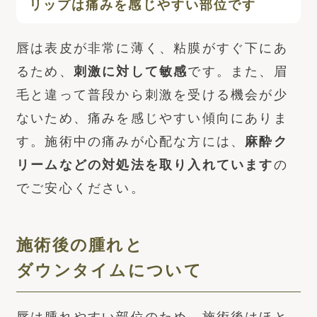
リップは痛みを感じやすい部位です
唇は表皮が非常に薄く、粘膜がすぐ下にあ
るため、
刺激に対して敏感
です。また、眉
毛と違って普段から刺激を受ける機会が少
ないため、痛みを感じやすい傾向にありま
す。施術中の痛みが心配な方には、
麻酔ク
リームなどの対処法を取り入れています
の
でご安心ください。
施術後の腫れと
ダウンタイムについて
唇は腫れやすい部位のため、施術後はほと