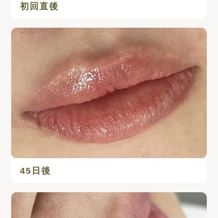
初回直後
45日後