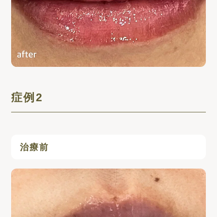
症例2
治療前