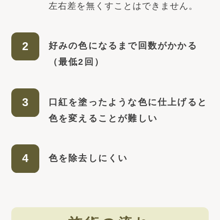
左右差を無くすことはできません。
好みの色になるまで回数がかかる
（最低2回）
口紅を塗ったような色に仕上げると
色を変えることが難しい
色を除去しにくい