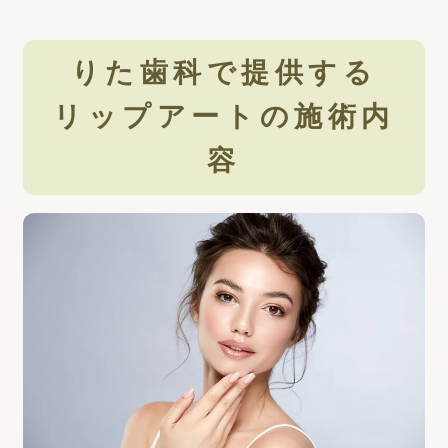
りた歯科で提供する
リップアートの施術内
容