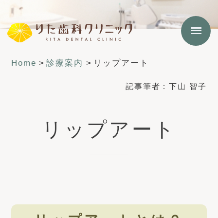
Home
>
診療案内
>
リップアート
記事筆者：
下山 智子
リップアート