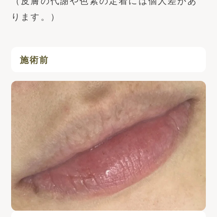
（皮膚の代謝や色素の定着には個人差があ
ります。）
施術前