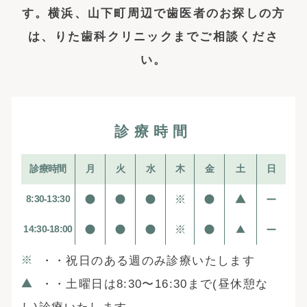
す。横浜、山下町周辺で歯医者の
お探しの方
は、りた歯科クリニックまでご相談くださ
い。
診療時間
診療時間
月
火
水
木
金
土
日
8:30-13:30
14:30-18:00
・・祝日のある週のみ診療いたします
・・土曜日は8:30〜16:30まで(昼休憩な
し)診療いたします。